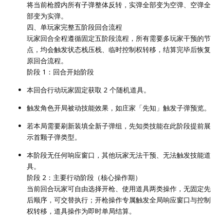
将当前枪膛内所有子弹整体反转，实弹全部变为空弹、空弹全
部变为实弹。
四、单玩家完整五阶段回合流程
玩家回合全程遵循固定五阶段流程，所有需要多玩家干预的节
点，均会触发状态栈压栈、临时控制权转移，结算完毕后恢复
原回合流程。
阶段 1：回合开始阶段
本回合行动玩家固定获取 2 个随机道具。
触发角色开局被动技能效果，如庄家「先知」触发子弹预览。
若本局需要刷新装填全新子弹组，先知类技能在此阶段提前展
示首颗子弹类型。
本阶段无任何响应窗口，其他玩家无法干预、无法触发技能道
具。
阶段 2：主要行动阶段（核心操作期）
当前回合玩家可自由选择开枪、使用道具两类操作，无固定先
后顺序，可交替执行；开枪操作专属触发全局响应窗口与控制
权转移，道具操作为即时单局结算。