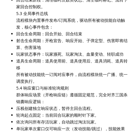
家回合控制权。
5.3 全局事件总线
流程模块内置事件发布/订阅系统，驱动所有被动技能自动触
发，核心事件包含：
回合生命周期：回合开始、回合结束
射击生命周期：开枪宣告、响应开始、子弹定型、伤害即将结
算、伤害落地
玩家状态事件：玩家濒死、玩家淘汰、血量变动、转职成功
道具生命周期：道具使用前、道具使用后、道具消耗、道具转
移
所有被动技能统一订阅对应事件，由流程模块统一广播、统一
调度执行。
5.4 响应窗口与标准轮询规则
群体响应场景（开枪响应链）遵循固定规范，完全对齐三国杀
锦囊响应逻辑：
压栈创建独立响应状态，暂停主回合流程。
轮询起点固定：当前回合玩家的顺时针下家。
依次询问所有存活玩家，自动跳过淘汰玩家。
单玩家单次窗口仅可响应一次（发动技能/跳过），技能效果