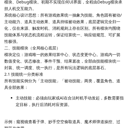
模块、Debug模块。初期不实现任何UI界面，全程由Debug模块承
担人机交互能力。
系统核心设计思想：所有游戏效果统一抽象为技能。角色固有被动/
主动能力、道具主动效果、道具持续被动效果，底层逻辑完全归一
化，仅在来源、触发时机、消耗规则上存在区别。所有模块均围绕
技能体系与状态机流程运转，保证结算统一、响应链规范、可扩展
性极强。
二、技能模块（全局核心底层）
模块定位：游戏唯一的效果结算中心、状态变更中心。游戏内一切
数值变化、状态修改、事件干预、结果篡改，全部由技能模块统一
封装、统一调度、统一执行，是所有玩法逻辑的底层基石。
2.1 技能统一分类标准
所有技能实例分为「主动技能」「被动技能」两类，覆盖角色、道
具全部效果：
主动技能：必须由玩家或AI在合法时机手动发起，多数需要指
定目标，执行后消耗对应资源。
示例：窥视镜查看子弹、妙手空空偷取道具、魔术师弹道操控、过