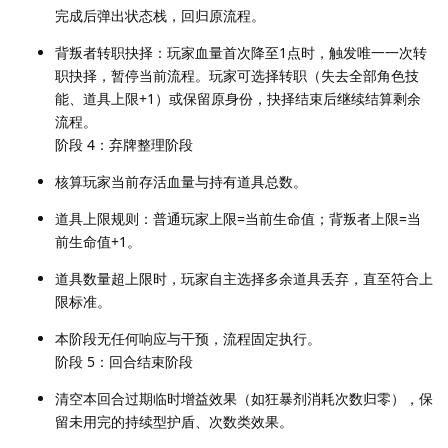
完成后弹出状态栈，回归原流程。
背叛者转职抉择：玩家血量首次降至1点时，触发唯一一次转
职抉择，暂停当前流程。玩家可选择转职（失去全部角色技
能、道具上限+1）或保留原身份，抉择结束后继续结算剩余
流程。
阶段 4：弃牌整理阶段
核算玩家当前存活血量与持有道具总数。
道具上限规则：普通玩家上限=当前生命值；背叛者上限=当
前生命值+1。
道具数量超上限时，玩家自主选择多余道具丢弃，直至符合上
限标准。
本阶段无任何响应与干预，流程固定执行。
阶段 5：回合结束阶段
清空本回合过期临时增益效果（如狂暴剂消耗次数归零），保
留未用完的持续型护盾、次数类效果。