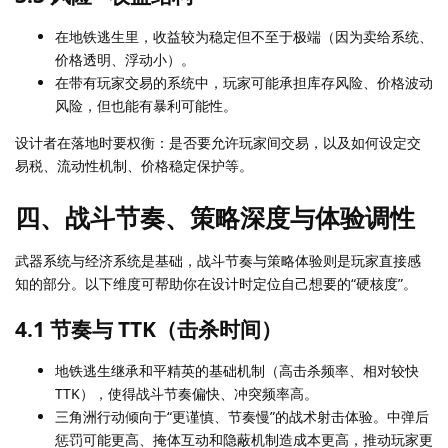
在地铁逃生里，收益较为稳定但不至于极端（因为卖给系统、
价格透明、浮动小）。
在带有玩家交易的系统中，玩家可能承担库存风险、价格波动
风险，但也能有暴利可能性。
设计者在落地时要权衡：是否要允许玩家间交易，以及如何设定交
易税、流动性机制、价格稳定保护等。
四、战斗节奏、策略深度与体验调性
武器系统与经济系统是基础，战斗节奏与策略体验则是玩家直接感
知的部分。以下维度可帮助你在设计时定位自己想要的“硬核度”。
4.1 节奏与 TTK（击杀时间）
地铁逃生继承和平精英的基础机制（高击杀频率、相对较快
TTK），使得战斗节奏偏快、冲突频率高。
三角洲行动倾向于“更谨慎、节奏慢”的战术射击体验。中弹后
惩罚可能更高、掩体互动和隐蔽机制造成本更高，推动玩家更