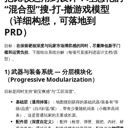
“混合型”搜-打-撤游戏模型
（详细构想，可落地到
PRD）
目标：
在保留硬核深度与玩家市场博弈感的同时，尽量降低新手门
槛和运营负担
。下面给出系统分解（每项可直接列进设计文档/原
型）。
1) 武器与装备系统 — 分层模块化
（Progressive Modularization）
目标是同时支持“刷宝爽感”与“工匠深度”。
基础层（通用掉落）
：地图搜刮获得的基础武器/装备有“等
级/品质”（白/绿/蓝/紫），带有少量随机词条（小概率高词
条）。这是普通玩家的主要成长源。
配件层（深度自定义）
：配件（枪管、弹匣、握把、内衬、材