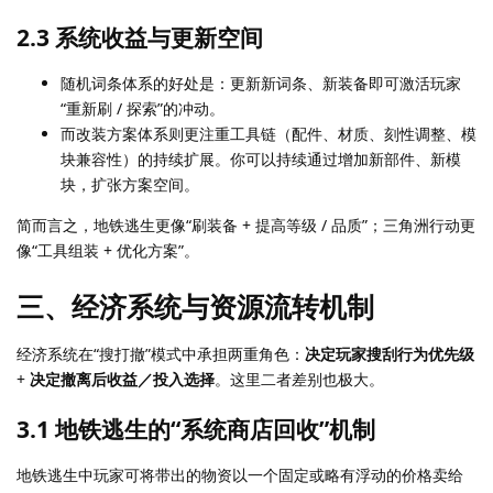
2.3 系统收益与更新空间
随机词条体系的好处是：更新新词条、新装备即可激活玩家
“重新刷 / 探索”的冲动。
而改装方案体系则更注重工具链（配件、材质、刻性调整、模
块兼容性）的持续扩展。你可以持续通过增加新部件、新模
块，扩张方案空间。
简而言之，地铁逃生更像“刷装备 + 提高等级 / 品质”；三角洲行动更
像“工具组装 + 优化方案”。
三、经济系统与资源流转机制
经济系统在“搜打撤”模式中承担两重角色：
决定玩家搜刮行为优先级
+
决定撤离后收益／投入选择
。这里二者差别也极大。
3.1 地铁逃生的“系统商店回收”机制
地铁逃生中玩家可将带出的物资以一个固定或略有浮动的价格卖给