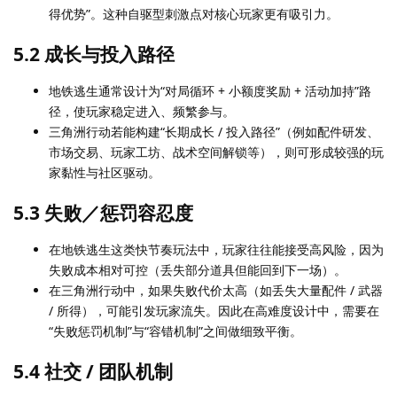
得优势”。这种自驱型刺激点对核心玩家更有吸引力。
5.2 成长与投入路径
地铁逃生通常设计为“对局循环 + 小额度奖励 + 活动加持”路
径，使玩家稳定进入、频繁参与。
三角洲行动若能构建“长期成长 / 投入路径”（例如配件研发、
市场交易、玩家工坊、战术空间解锁等），则可形成较强的玩
家黏性与社区驱动。
5.3 失败／惩罚容忍度
在地铁逃生这类快节奏玩法中，玩家往往能接受高风险，因为
失败成本相对可控（丢失部分道具但能回到下一场）。
在三角洲行动中，如果失败代价太高（如丢失大量配件 / 武器
/ 所得），可能引发玩家流失。因此在高难度设计中，需要在
“失败惩罚机制”与“容错机制”之间做细致平衡。
5.4 社交 / 团队机制