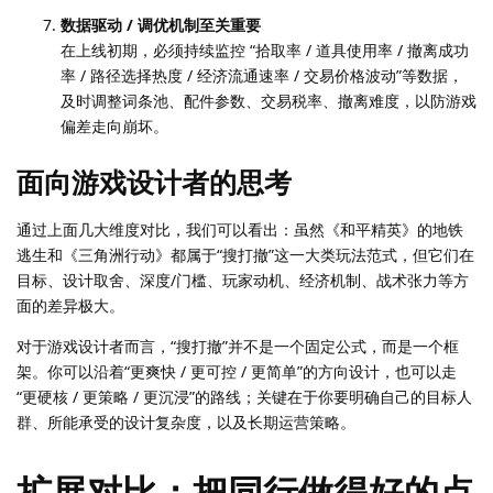
数据驱动 / 调优机制至关重要
在上线初期，必须持续监控 “拾取率 / 道具使用率 / 撤离成功
率 / 路径选择热度 / 经济流通速率 / 交易价格波动”等数据，
及时调整词条池、配件参数、交易税率、撤离难度，以防游戏
偏差走向崩坏。
面向游戏设计者的思考
通过上面几大维度对比，我们可以看出：虽然《和平精英》的地铁
逃生和《三角洲行动》都属于“搜打撤”这一大类玩法范式，但它们在
目标、设计取舍、深度/门槛、玩家动机、经济机制、战术张力等方
面的差异极大。
对于游戏设计者而言，“搜打撤”并不是一个固定公式，而是一个框
架。你可以沿着“更爽快 / 更可控 / 更简单”的方向设计，也可以走
“更硬核 / 更策略 / 更沉浸”的路线；关键在于你要明确自己的目标人
群、所能承受的设计复杂度，以及长期运营策略。
扩展对比：把同行做得好的点