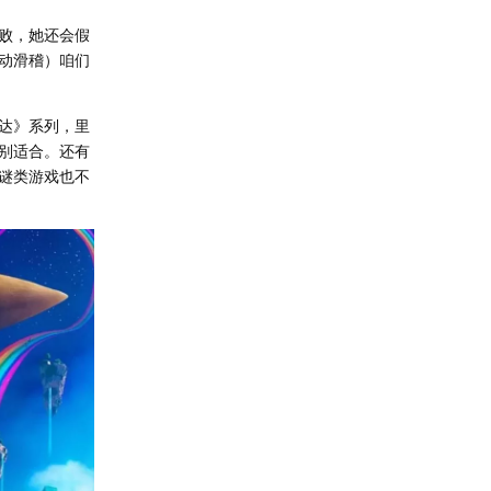
败，她还会假
手动滑稽）咱们
达》系列，里
别适合。还有
谜类游戏也不