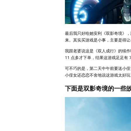
最后我只好给她安利《双影奇境》，
来。其实买游戏是小事，主要是得让
我跟老婆说这是《双人成行》的续作
11 点多才下单，结果这游戏足足有
可不巧的是，第二天中午前要送小侄
小侄女还恋恋不舍地说这游戏太好玩
下面是双影奇境的一些