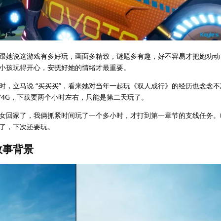
跟她说这游戏有多好玩，画面多精致，谜题多有趣，好不容易才把她劝动
小孩玩得开心，安抚好她的情绪才最重要。
时，立马说 “买买买”，看来她对当年一起玩《双人成行》的经历也念念
 74G，下载要两个小时左右，只能是第二天玩了。
女回家了，我俩抓紧时间玩了一个多小时，才打到第一章节的支线任务。
了，下次还要玩。
故事背景