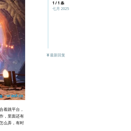
1
/
1
条
七月 2025
最新回复
合着跳平台，
作，里面还有
怎么弄，有时