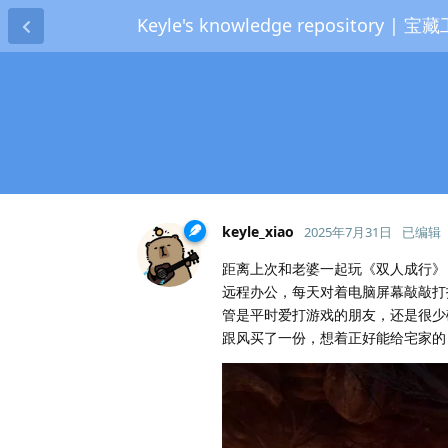
Keyle's knowledge repository | 宝
keyle_xiao
2025年7月31日
已编辑
距离上次和老婆一起玩《双人成行》
远程办公，每天对着电脑屏幕敲敲打
管是平时爱打游戏的朋友，还是很少
跟风买了一份，想着正好能给宅家的