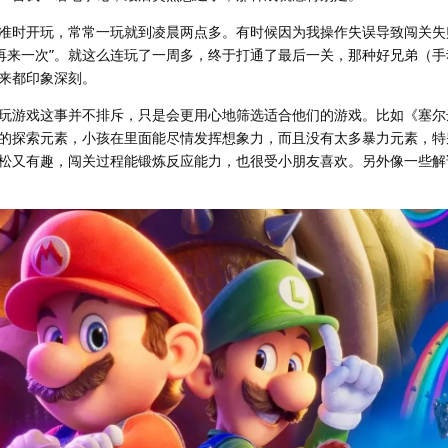
准时开玩，常常一玩就到凌晨两点多。有时候因为我操作失误导致闯关失
“再来一次”。就这么连玩了一周多，终于打通了最后一关，那种好兄弟（
来都印象深刻。
玩游戏这事并不排斥，只是会更用心地筛选适合他们的游戏。比如《塞尔
的探索元素，小孩在里面能尽情发挥想象力，而且没有太多暴力元素，特
松又有趣，闯关过程能锻炼反应能力，也很受小朋友喜欢。另外像一些解