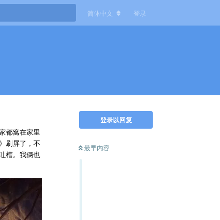
简体中文
登录
登录以回复
家都窝在家里
》刷屏了，不
最早内容
吐槽。我俩也