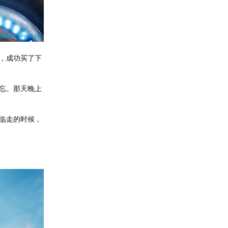
，成功买了下
不忘。那天晚上
临走的时候，