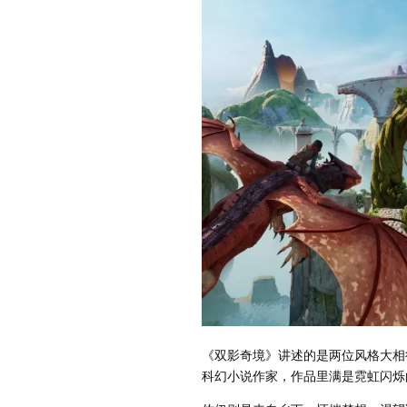
《双影奇境》讲述的是两位风格大相
科幻小说作家，作品里满是霓虹闪烁