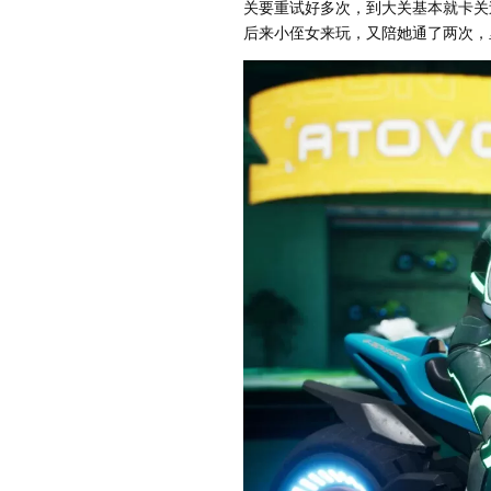
关要重试好多次，到大关基本就卡关过
后来小侄女来玩，又陪她通了两次，